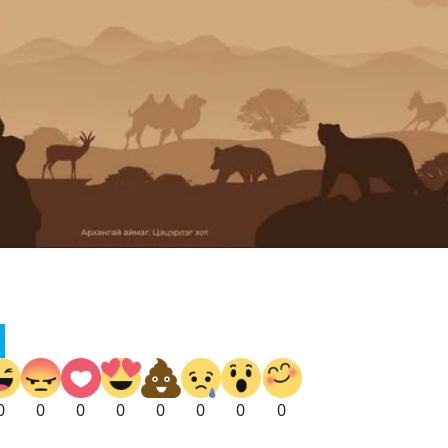
0
0
0
0
0
0
0
0