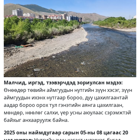
Малчид, иргэд, тээвэрчдэд зориулсан мэдээ:
Өнөөдөр төвийн аймгуудын нутгийн зүүн хэсэг, зүүн
аймгуудын ихэнх нутгаар бороо, дуу цахилгаантай
аадар бороо орох тул гэнэтийн аянга цахилгаан,
мөндөр, нөөлөг салхи, үер усны аюулаас сэрэмжтэй
байхыг анхааруулж байна.
2025 оны наймдугаар сарын 05-ны 08 цагаас 20
цаг хүртэл:
Нутгийн зүүн хагаст үүлэрхэг, бусад