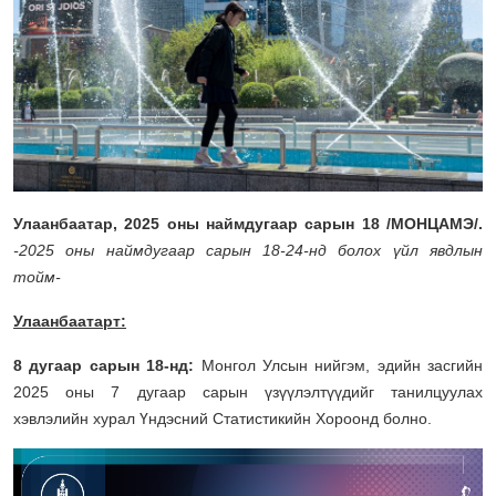
Улаанбаатар, 2025 оны наймдугаар сарын 18 /МОНЦАМЭ/.
-
2025 оны наймдугаар сарын 1
8
-
24
-нд болох үйл явдлын
тойм-
Улаанбаатарт:
8 дугаар сарын 18-нд:
Монгол Улсын нийгэм, эдийн засгийн
2025 оны 7 дугаар сарын үзүүлэлтүүдийг танилцуулах
хэвлэлийн хурал Үндэсний Статистикийн Хороонд болно.