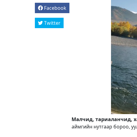
Facebook
Twitter
Малчид, тариаланчид, х
аймгийн нутгаар бороо, уу