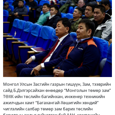
Монгол Улсын Засгийн газрын гишүүн, Зам, тээврийн
сайд Б.Дэлгэрсайхан өнөөдөр “Монголын төмөр зам”
ТӨХК-ийн төслийн багийнхан, инженер техникийн
ажилчдын хамт “Багахангай-Хөшигийн хөндий”
чиглэлийн салбар төмөр зам барих төслийн