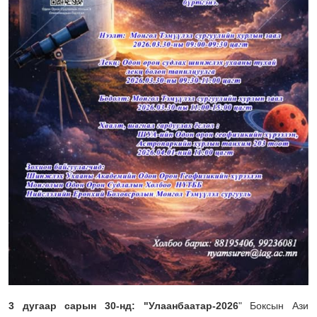
3 дугаар сарын 30-нд: "Улаанбаатар-2026
" Боксын Ази