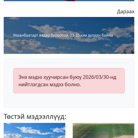
Дараах
Улаанбаатарт аадар бороотой, 23-25 хэм дулаан байна
Энэ мэдээ хуучирсан буюу 2026/03/30-нд
нийтлэгдсэн мэдээ болно.
Төстэй мэдээллүүд: