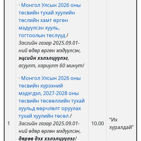
·
Монгол Улсын 2026 оны
төсвийн тухай хуулийн
төслийн хамт өргөн
мэдүүлсэн хууль,
тогтоолын төслүүд
/
Засгийн газар 2025.09.01-
ний өдөр өргөн мэдүүлсэн,
эцсийн хэлэлцүүлэг
,
асуулт, хариулт 60 минут
/
·
Монгол Улсын 2026 оны
төсвийн хүрээний
мэдэгдэл, 2027-2028 оны
төсвийн төсөөллийн тухай
хуульд өөрчлөлт оруулах
тухай хуулийн төсөл
/
“Их
1
Засгийн газар 2025.09.01-
10.00
хуралдай”
ний өдөр өргөн мэдүүлсэн,
дөрөв дэх хэлэлцүүлэг
/