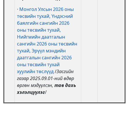
·
Монгол Улсын 2026 оны
төсвийн тухай,
Үндэсний
баялгийн сангийн 2026
оны төсвийн тухай,
Нийгмийн даатгалын
сангийн 2026 оны төсвийн
тухай,
Эрүүл мэндийн
даатгалын сангийн 2026
оны төсвийн тухай
хуулийн төслүүд
/
Засгийн
газар 2025.09.01-ний өдөр
өргөн мэдүүлсэн,
тав дахь
хэлэлцүүлэг
/