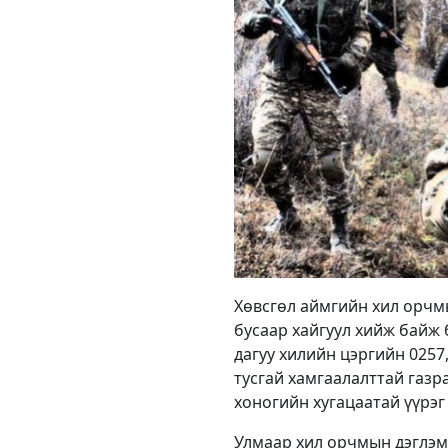
Хөвсгөл аймгийн хил орчмы
бусаар хайгуул хийж байж 
дагуу хилийн цэргийн 0257,
тусгай хамгаалалттай газра
хоногийн хугацаатай үүрэг 
Улмаар хил орчмын дэглэм 