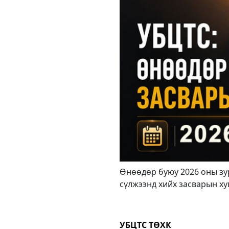
Өнөөдөр буюу 2026 оны зу
сүлжээнд хийх засварын ху
УБЦТС ТӨХК