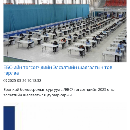
ЕБС-ийн төгсөгчдийн Элсэлтийн шалгалтын тов
гарлаа
2025-03-26 10:18:32
Ерөнхий боловсролын сургууль /ЕБС/ төгсөгчдийн 2025 оны
элсэлтийн шалгалтыг 6 дугаар сарын