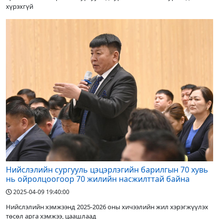
хүрэхгүй
Нийслэлийн сургууль цэцэрлэгийн барилгын 70 хувь
нь ойролцоогоор 70 жилийн насжилттай байна
2025-04-09 19:40:00
Нийслэлийн хэмжээнд 2025-2026 оны хичээлийн жил хэрэгжүүлэх
төсөл арга хэмжээ, цаашлаад