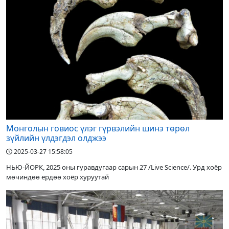
Монголын говиос үлэг гүрвэлийн шинэ төрөл
зүйлийн үлдэгдэл олджээ
2025-03-27 15:58:05
НЬЮ-ЙОРК, 2025 оны гуравдугаар сарын 27 /Live Science/. Урд хоёр
мөчиндөө ердөө хоёр хуруутай