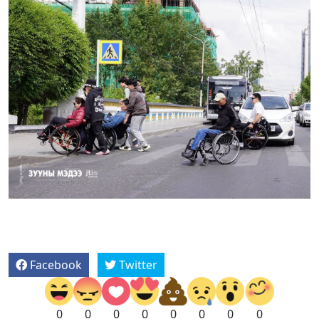
Facebook
Twitter
0
0
0
0
0
0
0
0