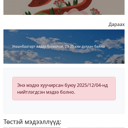
Дараах
Улаанбаатарт аадар бороотой, 23-25 хэм дулаан байна
Энэ мэдээ хуучирсан буюу 2025/12/04-нд
нийтлэгдсэн мэдээ болно.
Төстэй мэдээллүүд: