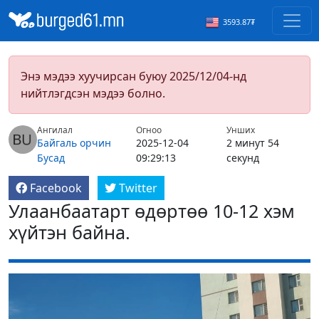
3593.87₮
Энэ мэдээ хуучирсан буюу 2025/12/04-нд
нийтлэгдсэн мэдээ болно.
Ангилал
Огноо
Унших
Байгаль орчин
2025-12-04
2 минут 54
Бусад
09:29:13
секунд
Facebook
Twitter
Улаанбаатарт өдөртөө 10-12 хэм
хүйтэн байна.