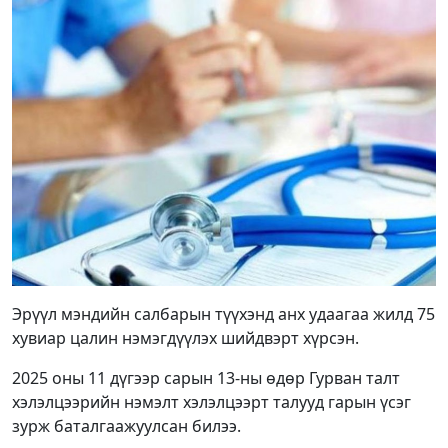
Эрүүл мэндийн салбарын түүхэнд анх удаагаа жилд 75
хувиар цалин нэмэгдүүлэх шийдвэрт хүрсэн.
2025 оны 11 дүгээр сарын 13-ны өдөр Гурван талт
хэлэлцээрийн нэмэлт хэлэлцээрт талууд гарын үсэг
зурж баталгаажуулсан билээ.