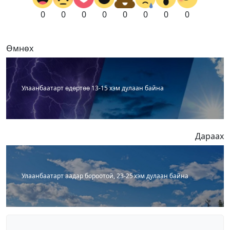
0
0
0
0
0
0
0
0
Өмнөх
Улаанбаатарт өдөртөө 13-15 хэм дулаан байна
Дараах
Улаанбаатарт аадар бороотой, 23-25 хэм дулаан байна