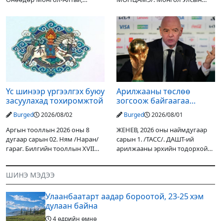
Хангай, Хөвсгөл, Хэнтийн
Ерөнхийлөгчийн санаачилгаар
уулархаг нутгаар бороо, дуу
Дарьгангын Ганга нуурыг
цахилгаантай аадар бороо
сэргээн, хамгаалах төслийг
орох тул голуудын усны
улсын төсвийн хөрөнгө
түвшин нэмэгдэх, нөөлөг
оруулалтаар хийж буй.
Төслийн
Үс шинээр үргээлгэх буюу
Арилжааны төслөө
засуулахад тохиромжтой
зогсоож байгаагаа
Ж.Инфантино мэдэгдэв
Burged
2026/08/02
Burged
2026/08/01
Аргын тооллын 2026 оны 8
ЖЕНЕВ, 2026 оны наймдугаар
дугаар сарын 02. Ням /Наран/
сарын 1. /ТАСС/. ДАШТ-ий
гараг. Билгийн тооллын XVII
арилжааны эрхийн тодорхой
жарны “Сүрээр дарагч” хэмээх
хувийг хувийн хөрөнгө
гал Морин жилийн Зуны адаг
оруулагчдад худалдах
ШИНЭ МЭДЭЭ
хөхөгчин хонь сарын шинийн
төслөөсөө татгалзахаар
19, Адъяа /Асралт/
шийдвэрлэснээ ФИФА-гийн
Улаанбаатарт аадар бороотой, 23-25 хэм
ерөнхийлөгч Жанни
дулаан байна
4 өдрийн өмнө