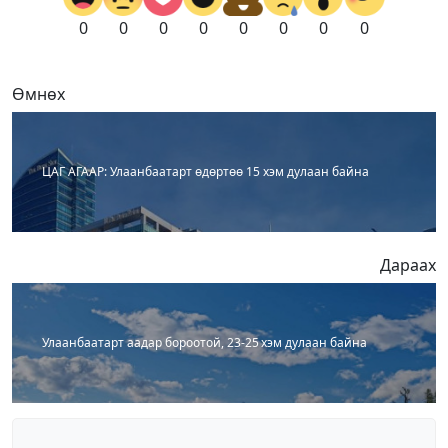
0
0
0
0
0
0
0
0
Өмнөх
ЦАГ АГААР: Улаанбаатарт өдөртөө 15 хэм дулаан байна
Дараах
Улаанбаатарт аадар бороотой, 23-25 хэм дулаан байна