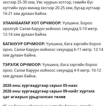
хэсгээр 25-30 хэм, Увс нуурын хотгор, говийн бүс
нутгийн зүүн өмнөд хэсгээр 20-25 хэм, бусад нутгаар
16-21 хэм дулаан байна.
УЛААНБААТАР ХОТ ОРЧМООР:
Үүлшинэ. Бороо
орохгүй. Салхи баруун хойноос секундэд 5-10 метр.
12-14 хэм дулаан байна.
БАГАНУУР ОРЧМООР:
Үүлшинэ, бага зэргийн бороо
орно. Салхи баруун хойноос секундэд 6-11 метр. 12-14
хэм дулаан байна.
ТЭРЭЛЖ ОРЧМООР:
Үүлшинэ, бага зэргийн бороо
орно. Салхи баруун хойноос секундэд 4-9 метр. 10-12
хэм дулаан байна.
2026 оны зургаадугаар сарын 05-наас
2026 оны зургаадугаар сарын 09-нийг хүртэлх
цаг агаарын урьдчилсан төлөв