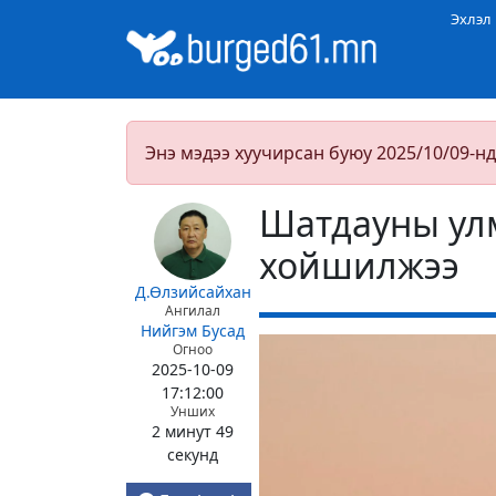
Эхлэл
Энэ мэдээ хуучирсан буюу 2025/10/09-нд
Шатдауны улм
хойшилжээ
Д.Өлзийсайхан
Ангилал
Нийгэм
Бусад
Огноо
2025-10-09
17:12:00
Унших
2 минут 49
секунд