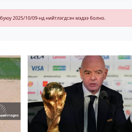
 буюу 2025/10/09-нд нийтлэгдсэн мэдээ болно.