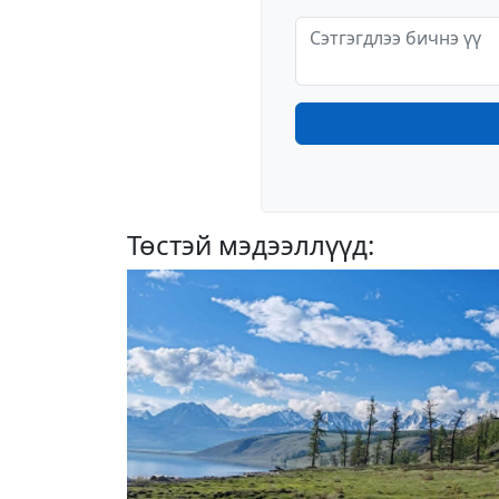
Төстэй мэдээллүүд: