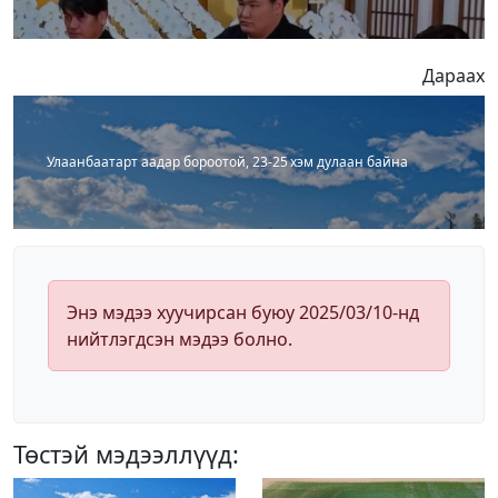
Дараах
Улаанбаатарт аадар бороотой, 23-25 хэм дулаан байна
Энэ мэдээ хуучирсан буюу 2025/03/10-нд
нийтлэгдсэн мэдээ болно.
Төстэй мэдээллүүд: