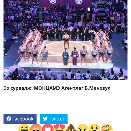
Эх сурвалж: МОНЦАМЭ Агентлаг Б.Мөнхзул
Facebook
Twitter