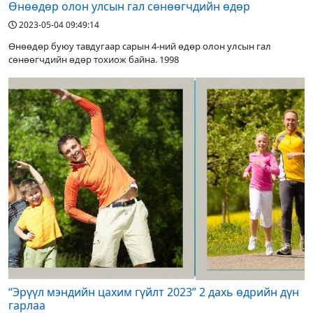
Өнөөдөр олон улсын гал сөнөөгчдийн өдөр
2023-05-04 09:49:14
Өнөөдөр буюу тавдугаар сарын 4-ний өдөр олон улсын гал
сөнөөгчдийн өдөр тохиож байна. 1998
“Эрүүл мэндийн цахим гүйлт 2023” 2 дахь өдрийн дүн
гарлаа