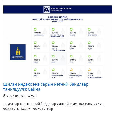
Шилэн индекс энэ сарын нэгний байдлаар
танилцуулж байна
2023-05-04 11:47:29
Тавдугаар сарын 1-ний байдлаар Сангийн яам 100 хувь, УУХҮЯ
98,83 хувь, БОАЖЯ 98,59 хувиар