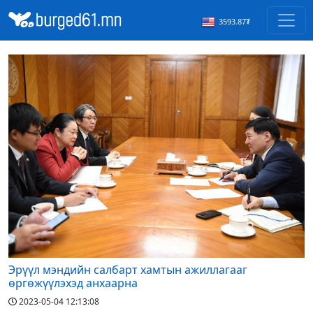
3593.87₮
Эрүүл мэндийн салбарт хамтын ажиллагааг
өргөжүүлэхэд анхаарна
2023-05-04 12:13:08