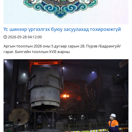
Үс шинээр үргээлгэх буюу засуулахад тохиромжгүй
2026-05-28 04:12:00
Аргын тооллын 2026 оны 5 дугаар сарын 28. Пүрэв /Бадрангуй/
гараг. Билгийн тооллын XVII жарны