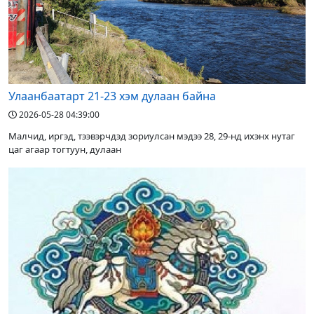
Улаанбаатарт 21-23 хэм дулаан байна
2026-05-28 04:39:00
Малчид, иргэд, тээвэрчдэд зориулсан мэдээ 28, 29-нд ихэнх нутаг
цаг агаар тогтуун, дулаан