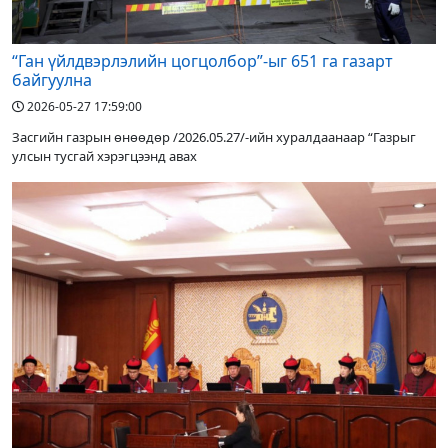
“Ган үйлдвэрлэлийн цогцолбор”-ыг 651 га газарт
байгуулна
2026-05-27 17:59:00
Засгийн газрын өнөөдөр /2026.05.27/-ийн хуралдаанаар “Газрыг
улсын тусгай хэрэгцээнд авах