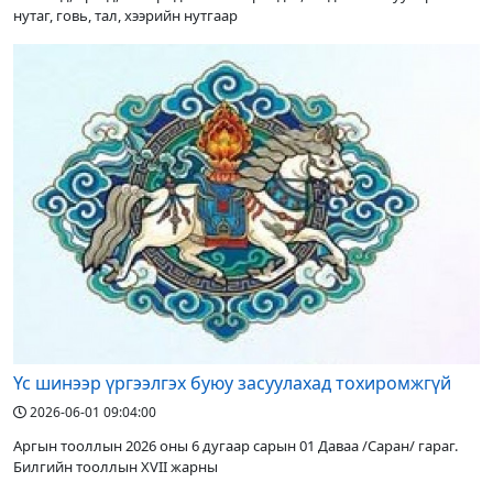
нутаг, говь, тал, хээрийн нутгаар
Үс шинээр үргээлгэх буюу засуулахад тохиромжгүй
2026-06-01 09:04:00
Аргын тооллын 2026 оны 6 дугаар сарын 01 Даваа /Саран/ гараг.
Билгийн тооллын XVII жарны