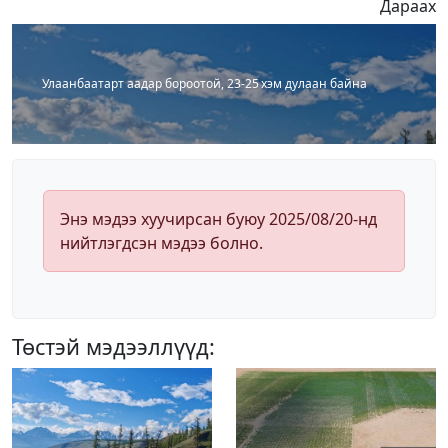
Дараах
Улаанбаатарт аадар бороотой, 23-25 хэм дулаан байна
Энэ мэдээ хуучирсан буюу 2025/08/20-нд
нийтлэгдсэн мэдээ болно.
Төстэй мэдээллүүд: