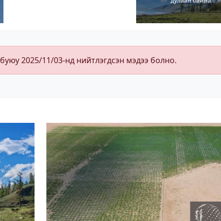
дулаан байна
 буюу 2025/11/03-нд нийтлэгдсэн мэдээ болно.