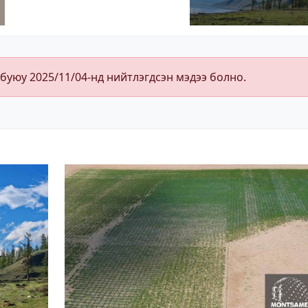
 буюу 2025/11/04-нд нийтлэгдсэн мэдээ болно.