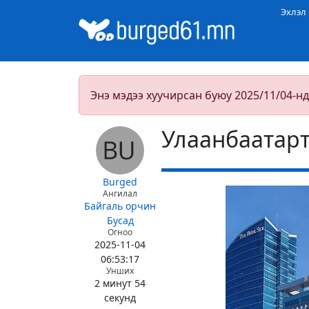
Эхлэл
Энэ мэдээ хуучирсан буюу 2025/11/04-нд
Улаанбаатарт
Burged
Ангилал
Байгаль орчин
Бусад
Огноо
2025-11-04
06:53:17
Унших
2 минут 54
секунд