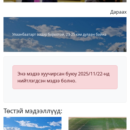
Дараах
Улаанбаатарт аадар бороотой, 23-25 хэм дулаан байна
Энэ мэдээ хуучирсан буюу 2025/11/22-нд
нийтлэгдсэн мэдээ болно.
Төстэй мэдээллүүд: