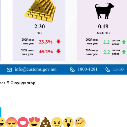
лаг Б.Оюундэлгэр