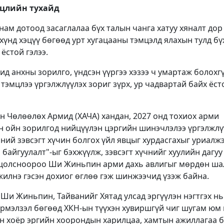
мцлийн тухайд
 нам дотоод засаглалаа бүх талын чанга хатуу хяналт дор
 хүнд хэцүү бөгөөд урт хугацааны тэмцэлд ялахын тулд бү
ёстой гэлээ.
д анхны зорилго, үндсэн үүргээ хэзээ ч умартаж болохгү
 тэмцлээ үргэлжлүүлэх зориг зүрх, ур чадвартай байх ёст
н Чөлөөлөх Армид (ХАЧА) хандан, 2027 онд тохиох арми
н ойн зорилгод нийцүүлэн цэргийн шинэчлэлээ үргэлжлү
шний зэвсэгт хүчин болгох үйл явцыг хурдасгахыг уриалжэ
 байгуулалт"-ыг бэхжүүлж, зэвсэгт хүчнийг хуулийн дагуу
нцолсноороо Ши Жиньпин арми дахь авлигыг мөрдөн ша
илнэ гэсэн дохиог өглөө гэж шинжээчид үзэж байна.
 Ши Жиньпин, Тайванийг Хятад улсад эргүүлэн нэгтгэх нь
рмэлзэл бөгөөд ХКН-ын түүхэн хувиршгүй чиг шугам юм 
н хоёр эргийн хоорондын харилцаа, хамтын ажиллагаа 