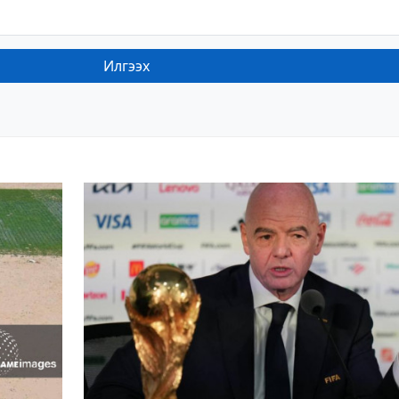
Илгээх