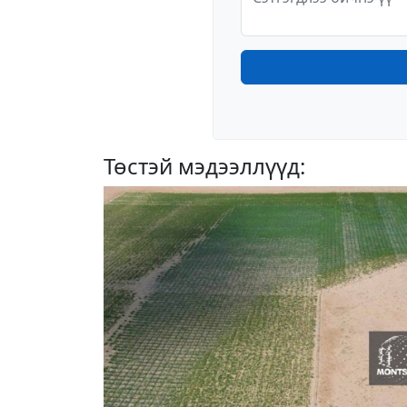
Төстэй мэдээллүүд: