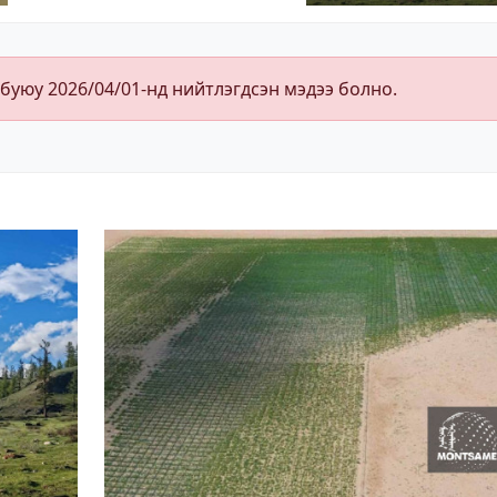
 буюу 2026/04/01-нд нийтлэгдсэн мэдээ болно.