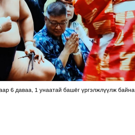
ар 6 даваа, 1 унаатай башёг үргэлжлүүлж байна