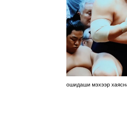
ошидаши мэхээр хаясна