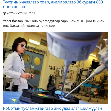
Түүхийн хичээлээр хоёр, англи хэлээр 36 сурагч 800
оноо авлаа
2026-06-26 14:52:43
Улаанбаатар, 2026 оны зургаадугаар сарын 26 /МОНЦАМЭ/. 2026
оны Элсэлтийн шалгалт өчигдөр
Роботын тусламжтайгаар анх удаа элэг шилжүүлэн