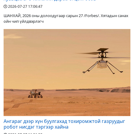
2026-07-27 17:06:47
ШАНХАЙ, 2026 оны долоодугаар сарын 27 /Forbes/. Хятадын санах
ойн чип үйлдвэрлэгч
Ангараг дээр хүн буулгахад тохиромжтой газруудыг
робот нисдэг тэргээр хайна