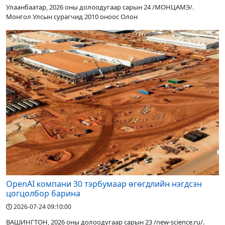
Улаанбаатар, 2026 оны долоодугаар сарын 24 /МОНЦАМЭ/.
Монгол Улсын сурагчид 2010 оноос Олон
OpenAI компани 30 тэрбумаар өгөгдлийн нэгдсэн
цогцолбор барина
2026-07-24 09:10:00
ВАШИНГТОН, 2026 оны долоодугаар сарын 23 /new-science.ru/.