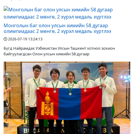
Монголын баг олон улсын химийн 58 дугаар
олимпиадаас 2 мөнгө, 2 хүрэл медаль хүртлээ
2026-07-19 13:24:13
Бүгд Найрамдах Узбекистан Улсын Ташкент хотноо зохион
байгуулагдсан Олон улсын химийн 58 дугаар