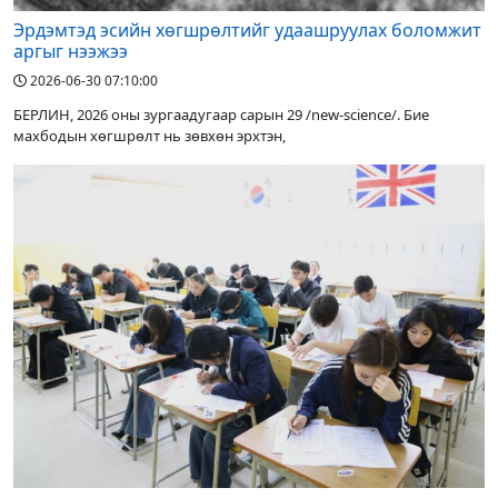
Эрдэмтэд эсийн хөгшрөлтийг удаашруулах боломжит
аргыг нээжээ
2026-06-30 07:10:00
БЕРЛИН, 2026 оны зургаадугаар сарын 29 /new-science/. Бие
махбодын хөгшрөлт нь зөвхөн эрхтэн,