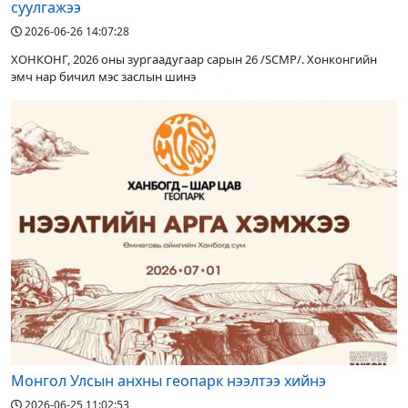
суулгажээ
2026-06-26 14:07:28
ХОНКОНГ, 2026 оны зургаадугаар сарын 26 /SCMP/. Хонконгийн
эмч нар бичил мэс заслын шинэ
Монгол Улсын анхны геопарк нээлтээ хийнэ
2026-06-25 11:02:53