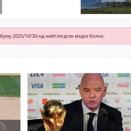
дулаан байна
 буюу 2025/10/30-нд нийтлэгдсэн мэдээ болно.