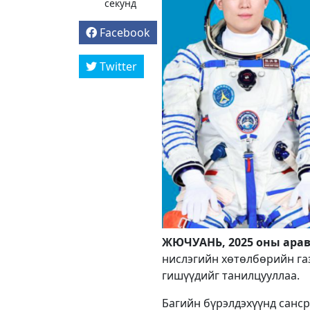
секунд
Facebook
Twitter
ЖЮЧУАНЬ, 2025 оны аравд
нислэгийн хөтөлбөрийн га
гишүүдийг танилцууллаа.
Багийн бүрэлдэхүүнд санср