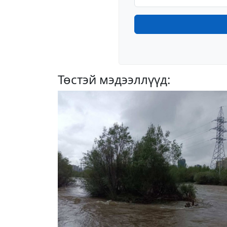
Төстэй мэдээллүүд: