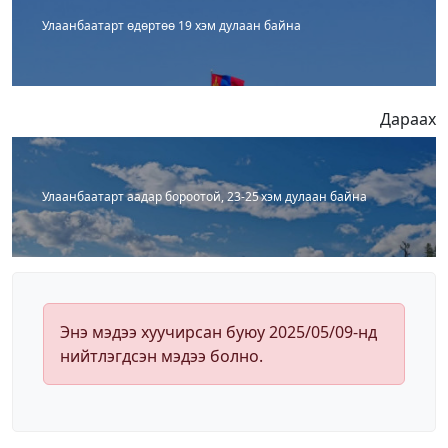
Улаанбаатарт өдөртөө 19 хэм дулаан байна
Дараах
Улаанбаатарт аадар бороотой, 23-25 хэм дулаан байна
Энэ мэдээ хуучирсан буюу 2025/05/09-нд
нийтлэгдсэн мэдээ болно.