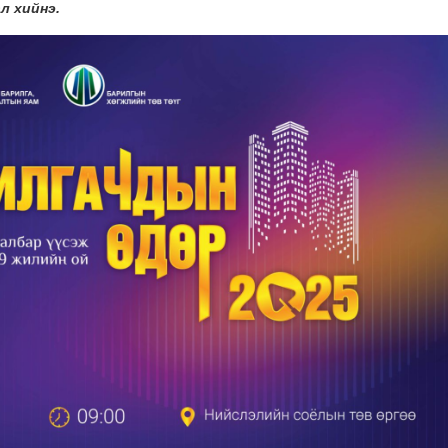
л хийнэ.