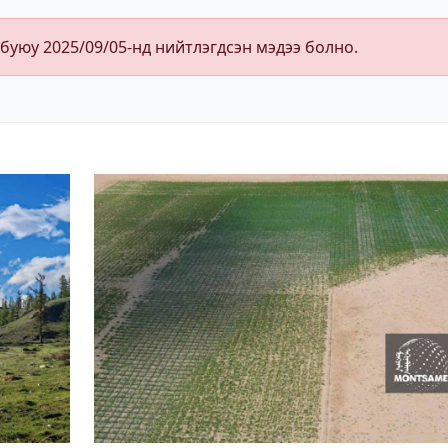
 буюу 2025/09/05-нд нийтлэгдсэн мэдээ болно.