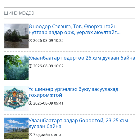
жарны “Сүрээр дарагч” хэмээх
Хангай, Хөвсгөл, Хэнтийн
гал Морин жилийн Зуны адаг
уулархаг нутгаар бороо, дуу
ШИНЭ МЭДЭЭ
хөхөгчин хонь сарын шинийн
цахилгаантай аадар бороо
19, Адъяа /Наран/
орох тул голуудын усны
Өнөөдөр Сэлэнгэ, Төв, Өвөрхангайн
түвшин нэмэгдэх, нөөлөг
нутгаар аадар орж, үерлэх аюултайг
анхааруулав
2026-08-09
10:25
Улаанбаатарт өдөртөө 26 хэм дулаан байна
2026-08-09
10:02
Үс шинээр үргээлгэх буюу засуулахад
тохиромжтой
2026-08-09
09:41
Улаанбаатарт аадар бороотой, 23-25 хэм
дулаан байна
7 өдрийн өмнө