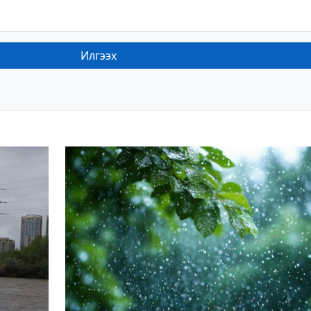
Илгээх