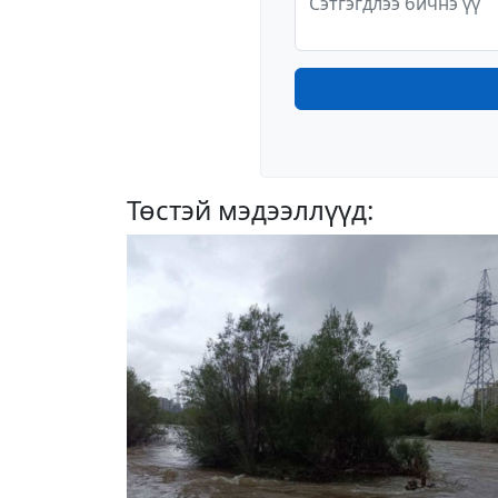
Төстэй мэдээллүүд: