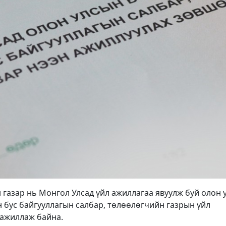
 газар нь Монгол Улсад үйл ажиллагаа явуулж буй олон 
 бус байгууллагын салбар, төлөөлөгчийн газрын үйл
 ажиллаж байна.