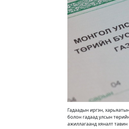
Гадаадын иргэн, харьяатын
болон гадаад улсын төрийн
ажиллагаанд хяналт тавин