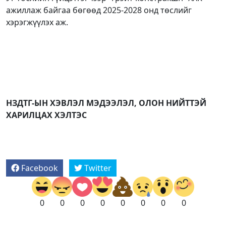
ажиллаж байгаа бөгөөд 2025-2028 онд төслийг
хэрэгжүүлэх аж.
НЗДТГ-ЫН ХЭВЛЭЛ МЭДЭЭЛЭЛ, ОЛОН НИЙТТЭЙ
ХАРИЛЦАХ ХЭЛТЭС
Facebook
Twitter
0
0
0
0
0
0
0
0