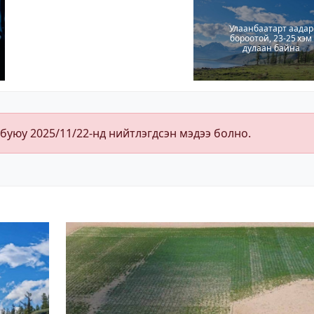
Улаанбаатарт аадар
бороотой, 23-25 хэм
дулаан байна
 буюу 2025/11/22-нд нийтлэгдсэн мэдээ болно.