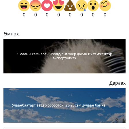
0
0
0
0
0
0
0
0
Өмнөх
Ямааны самнасан ноолуурыг хоёр дахин их хэмжээгээр
экспортолжээ
Дараах
Улаанбаатарт аадар бороотой, 23-25 хэм дулаан байна