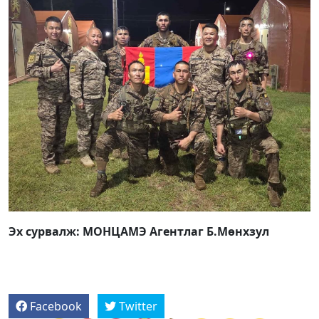
Эх сурвалж: МОНЦАМЭ Агентлаг Б.Мөнхзул
Facebook
Twitter