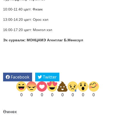
10:00-11:40 цагт: Физик
13:00-14:20 цагт: Орос хэл
16:00-17:20 цагт: Монгол хэл
Эх сурвалж: МОНЦАМЭ Агентлаг Б.Мөнхзул
Facebook
Twitter
0
0
0
0
0
0
0
0
Өмнөх