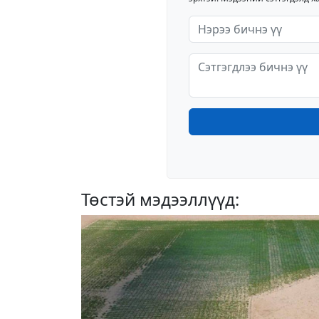
Төстэй мэдээллүүд: