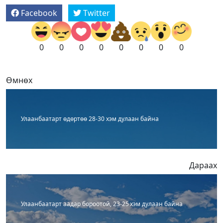
Facebook
Twitter
0
0
0
0
0
0
0
0
Өмнөх
Улаанбаатарт өдөртөө 28-30 хэм дулаан байна
Дараах
Улаанбаатарт аадар бороотой, 23-25 хэм дулаан байна