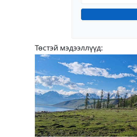
Төстэй мэдээллүүд: