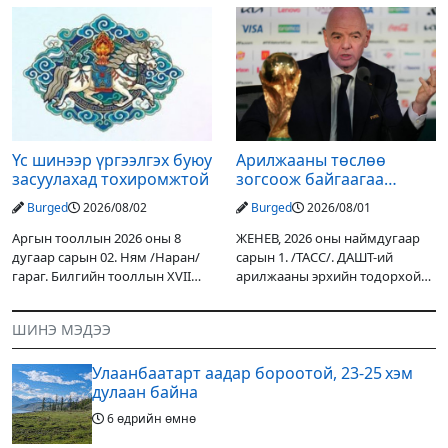
уулархаг нутгаар бороо, дуу
Дарьгангын Ганга нуурыг
цахилгаантай аадар бороо
сэргээн, хамгаалах төслийг
орох тул голуудын усны
улсын төсвийн хөрөнгө
түвшин нэмэгдэх, нөөлөг
оруулалтаар хийж буй.
Төслийн
Үс шинээр үргээлгэх буюу
Арилжааны төслөө
засуулахад тохиромжтой
зогсоож байгаагаа
Ж.Инфантино мэдэгдэв
Burged
2026/08/02
Burged
2026/08/01
Аргын тооллын 2026 оны 8
ЖЕНЕВ, 2026 оны наймдугаар
дугаар сарын 02. Ням /Наран/
сарын 1. /ТАСС/. ДАШТ-ий
гараг. Билгийн тооллын XVII
арилжааны эрхийн тодорхой
жарны “Сүрээр дарагч” хэмээх
хувийг хувийн хөрөнгө
гал Морин жилийн Зуны адаг
оруулагчдад худалдах
ШИНЭ МЭДЭЭ
хөхөгчин хонь сарын шинийн
төслөөсөө татгалзахаар
19, Адъяа /Асралт/
шийдвэрлэснээ ФИФА-гийн
Улаанбаатарт аадар бороотой, 23-25 хэм
ерөнхийлөгч Жанни
дулаан байна
6 өдрийн өмнө