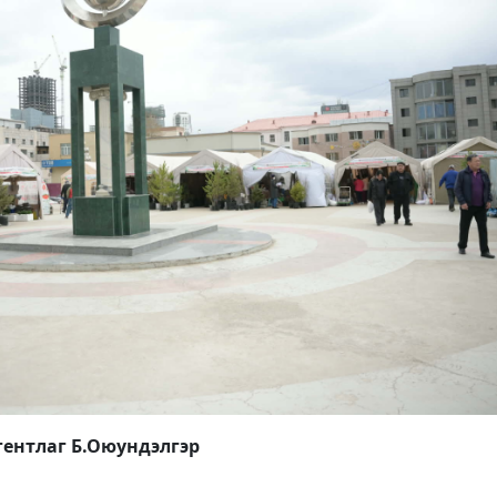
ентлаг Б.Оюундэлгэр