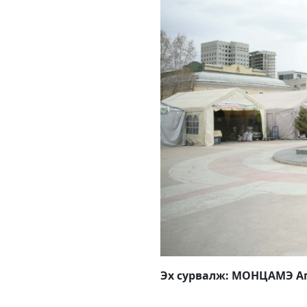
Эх сурвалж: МОНЦАМЭ Аг