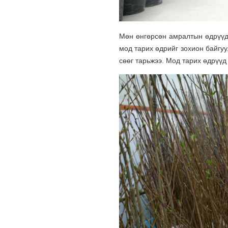
Мөн өнгөрсөн амралтын өдрүүд
мод тарих өдрийг зохион байгуу
сөөг тарьжээ. Мод тарих өдрүүд