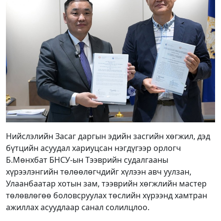
Нийслэлийн Засаг даргын эдийн засгийн хөгжил, дэд
бүтцийн асуудал хариуцсан нэгдүгээр орлогч
Б.Мөнхбат БНСУ-ын Тээврийн судалгааны
хүрээлэнгийн төлөөлөгчдийг хүлээн авч уулзан,
Улаанбаатар хотын зам, тээврийн хөгжлийн мастер
төлөвлөгөө боловсруулах төслийн хүрээнд хамтран
ажиллах асуудлаар санал солилцлоо.